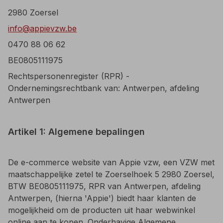
2980 Zoersel
info@appievzw.be
0470 88 06 62
BE0805111975
Rechtspersonenregister (RPR) -
Ondernemingsrechtbank van: Antwerpen, afdeling
Antwerpen
Artikel 1: Algemene bepalingen
De e-commerce website van Appie vzw, een VZW met
maatschappelijke zetel te Zoerselhoek 5 2980 Zoersel,
BTW BE0805111975, RPR van Antwerpen, afdeling
Antwerpen, (hierna 'Appie') biedt haar klanten de
mogelijkheid om de producten uit haar webwinkel
online aan te kopen. Onderhavige Algemene