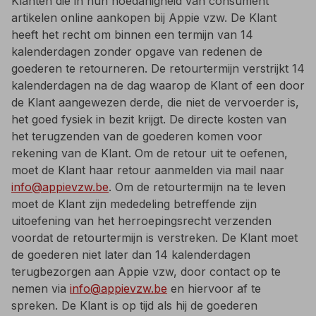
Klanten die in hun hoedanigheid van consument
artikelen online aankopen bij Appie vzw. De Klant
heeft het recht om binnen een termijn van 14
kalenderdagen zonder opgave van redenen de
goederen te retourneren. De retourtermijn verstrijkt 14
kalenderdagen na de dag waarop de Klant of een door
de Klant aangewezen derde, die niet de vervoerder is,
het goed fysiek in bezit krijgt. De directe kosten van
het terugzenden van de goederen komen voor
rekening van de Klant. Om de retour uit te oefenen,
moet de Klant haar retour aanmelden via mail naar
info@appievzw.be
. Om de retourtermijn na te leven
moet de Klant zijn mededeling betreffende zijn
uitoefening van het herroepingsrecht verzenden
voordat de retourtermijn is verstreken. De Klant moet
de goederen niet later dan 14 kalenderdagen
terugbezorgen aan Appie vzw, door contact op te
nemen via
info@appievzw.be
en hiervoor af te
spreken. De Klant is op tijd als hij de goederen