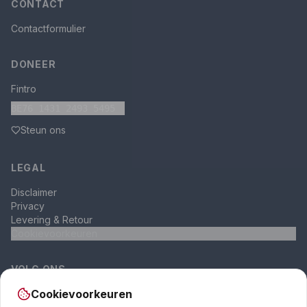
CONTACT
Contactformulier
DONEER
Fintro
BE76 1431 2493 5495
Steun ons
LEGAL
Disclaimer
Privacy
Levering & Retour
Cookievoorkeuren
VOLG ONS
Cookievoorkeuren