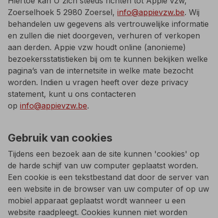
Hiertoe kan U zich steeds richten tot Appie vzw,
Zoerselhoek 5 2980 Zoersel,
info@appievzw.be
. Wij
behandelen uw gegevens als vertrouwelijke informatie
en zullen die niet doorgeven, verhuren of verkopen
aan derden. Appie vzw houdt online (anonieme)
bezoekersstatistieken bij om te kunnen bekijken welke
pagina’s van de internetsite in welke mate bezocht
worden. Indien u vragen heeft over deze privacy
statement, kunt u ons contacteren
op
info@appievzw.be
.
Gebruik van cookies
Tijdens een bezoek aan de site kunnen 'cookies' op
de harde schijf van uw computer geplaatst worden.
Een cookie is een tekstbestand dat door de server van
een website in de browser van uw computer of op uw
mobiel apparaat geplaatst wordt wanneer u een
website raadpleegt. Cookies kunnen niet worden