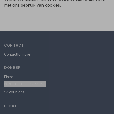
met ons gebruik van cookies.
CONTACT
Contactformulier
DONEER
Fintro
BE76 1431 2493 5495
Steun ons
LEGAL