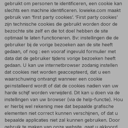
gebruikt om personen te identificeren, een cookie kan
slechts een machine identificeren. lowieke.com maakt
gebruik van ‘first party cookies’. ‘First party cookies’
zijn technische cookies die gebruikt worden door de
bezochte site zelf en die tot doel hebben de site
optimaal te laten functioneren. Bv: instellingen die de
gebruiker bij de vorige bezoeken aan de site heeft
gedaan, of nog : een vooraf ingevuld formulier met
data dat de gebruiker tijdens vorige bezoeken heeft
gedaan. U kan uw internetbrowser zodanig instellen
dat cookies niet worden geaccepteerd, dat u een
waarschuwing ontvangt wanneer een cookie
geïnstalleerd wordt of dat de cookies nadien van uw
harde schijf worden verwijderd. Dit kan u doen via de
instellingen van uw browser (via de help-functie). Hou
er hierbij wel rekening mee dat bepaalde grafische
elementen niet correct kunnen verschijnen, of dat u
bepaalde applicaties niet zal kunnen gebruiken. Door
gebruik te maken van onze website, gaat u akkoord