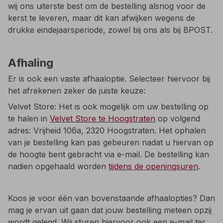
wij ons uiterste best om de bestelling alsnog voor de
kerst te leveren, maar dit kan afwijken wegens de
drukke eindejaarsperiode, zowel bij ons als bij BPOST.
Afhaling
Er is ook een vaste afhaaloptie. Selecteer hiervoor bij
het afrekenen zeker de juiste keuze:​
Velvet Store: Het is ook mogelijk om uw bestelling op
te halen in
Velvet Store te Hoogstraten
op volgend
adres: Vrijheid 106a, 2320 Hoogstraten. Het ophalen
van je bestelling kan pas gebeuren nadat u hiervan op
de hoogte bent gebracht via e-mail. De bestelling kan
nadien opgehaald worden
tijdens de openingsuren
.
Koos je voor één van bovenstaande afhaalopties? Dan
mag je ervan uit gaan dat jouw bestelling meteen opzij
wordt gelegd. Wij sturen hiervoor ook een e-mail ter