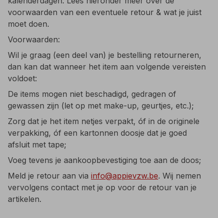
kalenderdagen. Lees hieronder meer over de
voorwaarden van een eventuele retour & wat je juist
moet doen.
Voorwaarden:
Wil je graag (een deel van) je bestelling retourneren,
dan kan dat wanneer het item aan volgende vereisten
voldoet:
De items mogen niet beschadigd, gedragen of
gewassen zijn (let op met make-up, geurtjes, etc.);
Zorg dat je het item netjes verpakt, óf in de originele
verpakking, óf een kartonnen doosje dat je goed
afsluit met tape;
Voeg tevens je aankoopbevestiging toe aan de doos;
Meld je retour aan via
info@appievzw.be
. Wij nemen
vervolgens contact met je op voor de retour van je
artikelen.