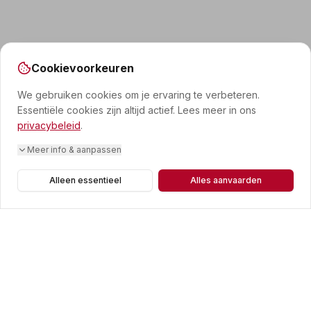
Cookievoorkeuren
We gebruiken cookies om je ervaring te verbeteren.
Essentiële cookies zijn altijd actief. Lees meer in ons
privacybeleid
.
Meer info & aanpassen
Alleen essentieel
Alles aanvaarden
CONTACT